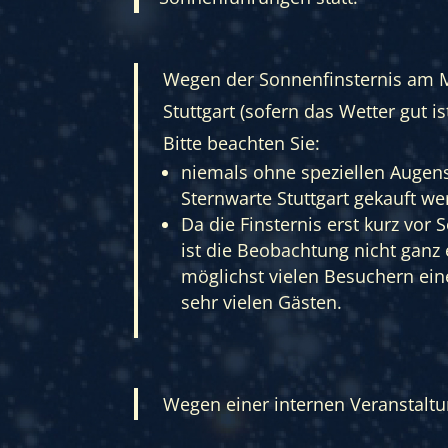
Wegen der Sonnenfinsternis am Mit
Stuttgart (sofern das Wetter gut ist
Bitte beachten Sie:
niemals ohne speziellen Augens
Sternwarte Stuttgart gekauft w
Da die Finsternis erst kurz vor
ist die Beobachtung nicht ganz
möglichst vielen Besuchern eine
sehr vielen Gästen.
Wegen einer internen Veranstaltu