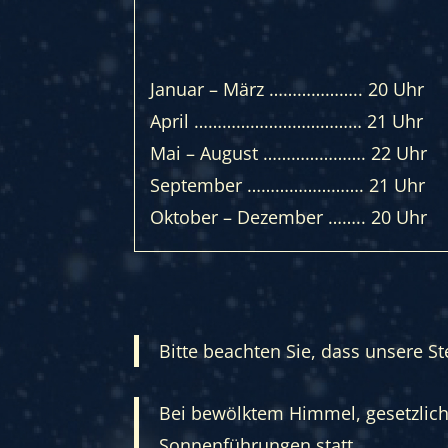
Januar – März ……………….. 20 Uhr
April ……………………………… 21 Uhr
Mai – August …………………. 22 Uhr
September ……………………. 21 Uhr
Oktober – Dezember …….. 20 Uhr
Bitte beachten Sie, dass unsere 
Bei bewölktem Himmel, gesetzliche
Sonnenführungen statt.