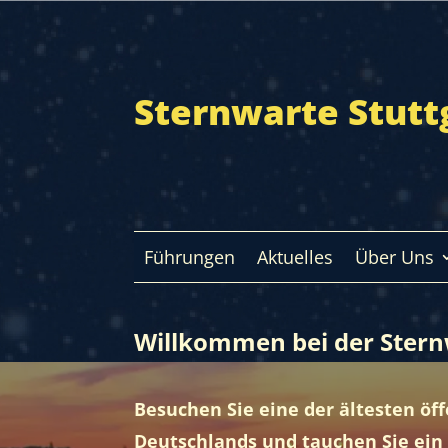
Sternwarte Stutt
Führungen
Aktuelles
Über Uns
Willkommen bei der Stern
Besuchen Sie eine der ältesten öf
Deutschlands und tauchen Sie ein 