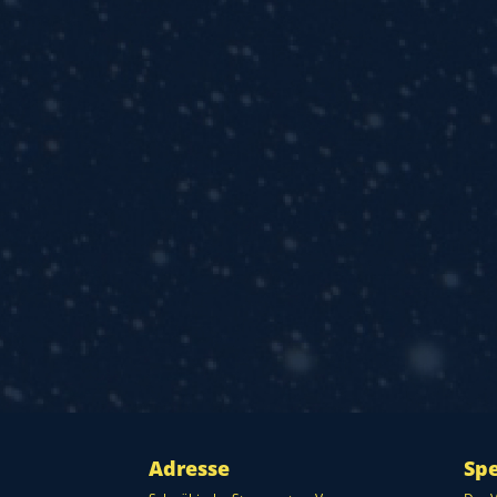
Adresse
Sp