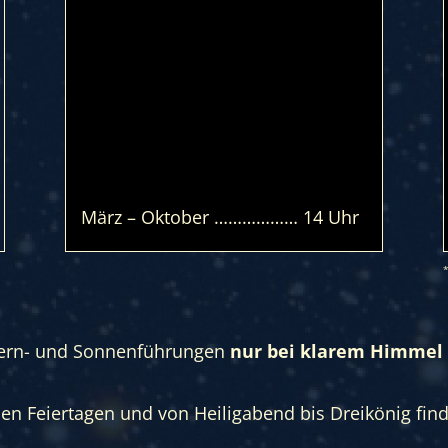
März – Oktober ……………… 14 Uhr
*
Stern- und Sonnenführungen
nur bei klarem Himmel
n Feiertagen und von Heiligabend bis Dreikönig find