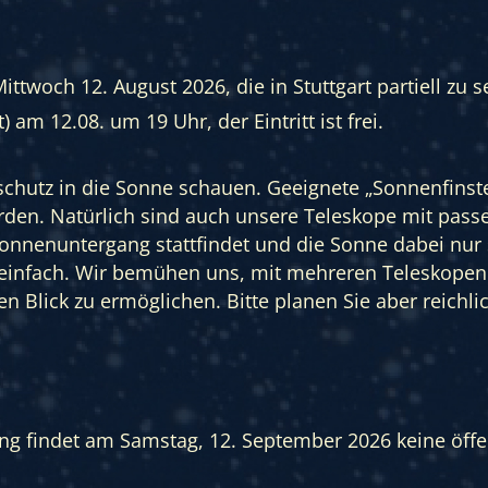
twoch 12. August 2026, die in Stuttgart partiell zu se
) am 12.08. um 19 Uhr, der Eintritt ist frei.
chutz in die Sonne schauen. Geeignete „Sonnenfinste
erden. Natürlich sind auch unsere Teleskope mit pass
 Sonnenuntergang stattfindet und die Sonne dabei nur
 einfach. Wir bemühen uns, mit mehreren Teleskopen
n Blick zu ermöglichen. Bitte planen Sie aber reichli
ng findet am Samstag, 12. September 2026 keine öffen