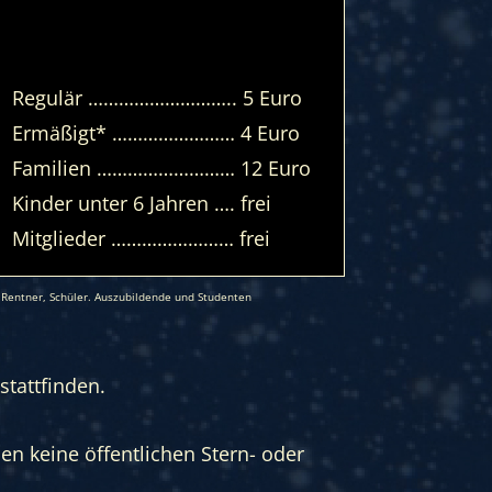
Regulär ……………………….. 5 Euro
Ermäßigt* …………………… 4 Euro
Familien ……………………… 12 Euro
Kinder unter 6 Jahren …. frei
Mitglieder …………………… frei
Rentner, Schüler. Auszubildende und Studenten
stattfinden.
en keine öffentlichen Stern- oder