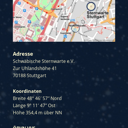
Adresse
Schwäbische Sternwarte e.V.
Zur Uhlandshöhe 41
70188 Stuttgart
Koordinaten
Breite 48° 46′ 57″ Nord
Länge 9° 11′ 47″ Ost
Höhe 354,4 m über NN