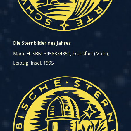
Die Sternbilder des Jahres
Marx, H.
ISBN: 3458334351
,
Frankfurt (Main),
Leipzig: Insel, 1995