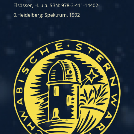
Elsässer, H. u.a.
ISBN: 978-3-411-14402-
0
,
Heidelberg: Spektrum, 1992