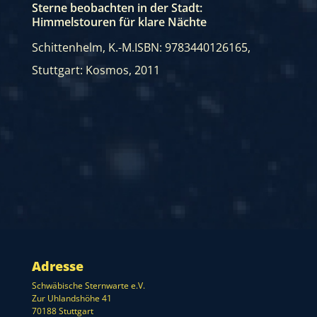
Sterne beobachten in der Stadt:
Himmelstouren für klare Nächte
Schittenhelm, K.-M.
ISBN: 9783440126165
,
Stuttgart: Kosmos, 2011
Adresse
Schwäbische Sternwarte e.V.
Zur Uhlandshöhe 41
70188 Stuttgart