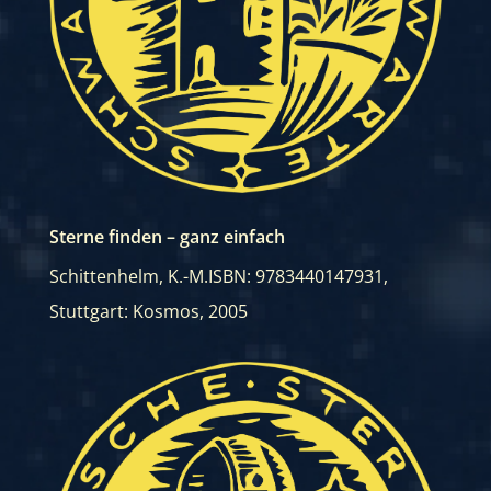
Sterne finden – ganz einfach
Schittenhelm, K.-M.
ISBN: 9783440147931
,
Stuttgart: Kosmos, 2005