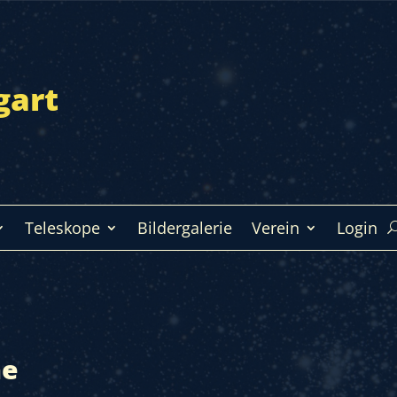
gart
Teleskope
Bildergalerie
Verein
Login
he