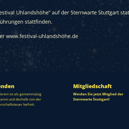
estival Uhlandshöhe“ auf der Sternwarte Stuttgart statt
ührungen stattfinden.
ter
www.festival-uhlandshöhe.de
enden
Mitgliedschaft
erein ist als gemeinnützig
Werden Sie jetzt Mitglied der
annt und deshalb von der
Sternwarte Stuttgart!
rschaftsteuer befreit.