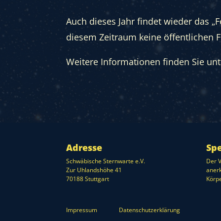
Auch dieses Jahr findet wieder das „F
diesem Zeitraum keine öffentlichen F
Weitere Informationen finden Sie un
Adresse
Sp
Schwäbische Sternwarte e.V.
Der V
Zur Uhlandshöhe 41
anerk
70188 Stuttgart
Körpe
Impressum
Datenschutzerklärung