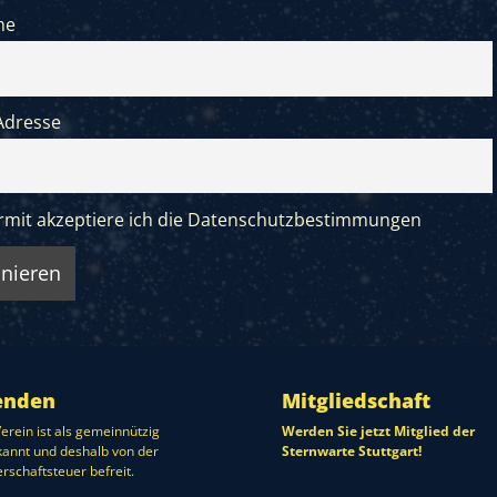
me
Adresse
rmit akzeptiere ich die Datenschutzbestimmungen
enden
Mitgliedschaft
erein ist als gemeinnützig
Werden Sie jetzt Mitglied der
annt und deshalb von der
Sternwarte Stuttgart!
rschaftsteuer befreit.