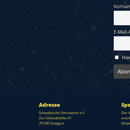
Vorna
E-Mail-
Hie
Adresse
Sp
Schwäbische Sternwarte e.V.
Der V
Zur Uhlandshöhe 41
anerk
70188 Stuttgart
Körpe