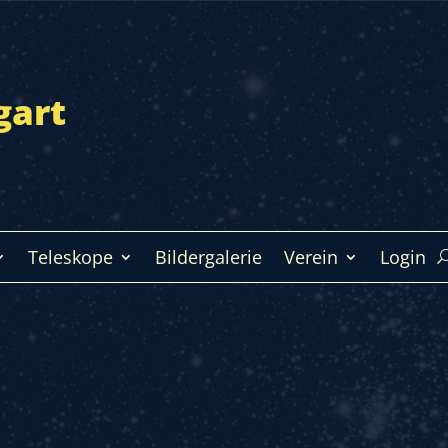
gart
Teleskope
Bildergalerie
Verein
Login