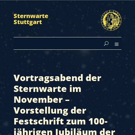
Sternwarte
Stuttgart
Vortragsabend der
Sternwarte im
November –
Vorstellung der
Festschrift zum 100-
jährigen Jubiläum der