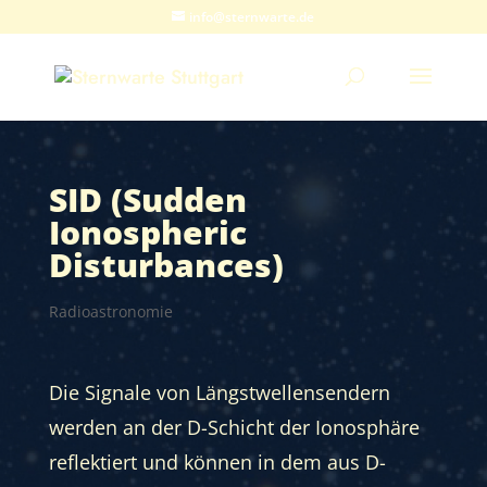
info@sternwarte.de
SID (Sudden
Ionospheric
Disturbances)
Radioastronomie
Die Signale von Längstwellensendern
werden an der D-Schicht der Ionosphäre
reflektiert und können in dem aus D-