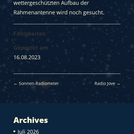
wettergeschützten Aufbau der
Rahmenantenne wird noch gesucht.
Fähigkeiten
Gepostet am
16.08.2023
←
Sonnen-Radiometer
Radio Jove
→
Archives
Juli 2026